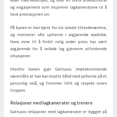
leder med eksempel, og viser en sterk arbeidsmoral
og engasjement som inspirerer lagkameratene til å
heve prestasjonen sin.
På banen er han kjent for sin vokale tilstedeværelse,
og motiverer ofte spillerne i avgjørende øyeblikk.
Hans evne til å forbli rolig under press har vært
avgjørende for å veilede lag gjennom utfordrende
situasjoner.
Utenfor banen gjør Gattusos imøtekommende
væremåte at han kan knytte bånd med spillerne på et
personlig nivå, og fremmer tillit og respekt innen
troppen.
Relasjoner med lagkamerater og trenere
Gattusos relasjoner med lagkamerater er bygget på