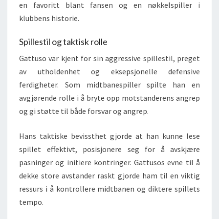
en favoritt blant fansen og en nøkkelspiller i
klubbens historie.
Spillestil og taktisk rolle
Gattuso var kjent for sin aggressive spillestil, preget
av utholdenhet og eksepsjonelle defensive
ferdigheter. Som midtbanespiller spilte han en
avgjørende rolle i å bryte opp motstanderens angrep
og gi støtte til både forsvar og angrep.
Hans taktiske bevissthet gjorde at han kunne lese
spillet effektivt, posisjonere seg for å avskjære
pasninger og initiere kontringer. Gattusos evne til å
dekke store avstander raskt gjorde ham til en viktig
ressurs i å kontrollere midtbanen og diktere spillets
tempo.