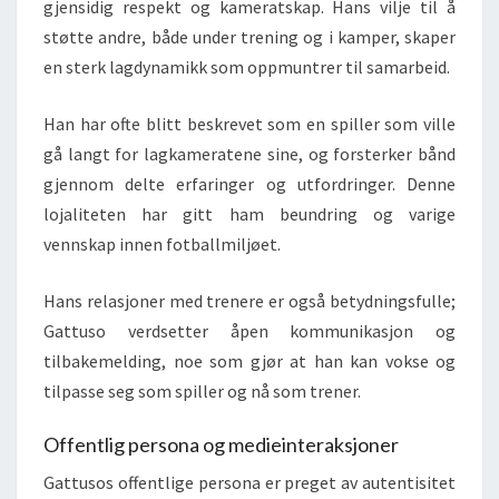
gjensidig respekt og kameratskap. Hans vilje til å
støtte andre, både under trening og i kamper, skaper
en sterk lagdynamikk som oppmuntrer til samarbeid.
Han har ofte blitt beskrevet som en spiller som ville
gå langt for lagkameratene sine, og forsterker bånd
gjennom delte erfaringer og utfordringer. Denne
lojaliteten har gitt ham beundring og varige
vennskap innen fotballmiljøet.
Hans relasjoner med trenere er også betydningsfulle;
Gattuso verdsetter åpen kommunikasjon og
tilbakemelding, noe som gjør at han kan vokse og
tilpasse seg som spiller og nå som trener.
Offentlig persona og medieinteraksjoner
Gattusos offentlige persona er preget av autentisitet