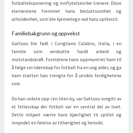
fotballeksponering og innflytelsesrike trenere. Disse
elementene fremmet hans besluttsomhet og
utholdenhet, som ble kjennetegn ved hans spillestil.
Familiebakgrunn og oppvekst
Gattuso ble født i Corigliano Calabro, Italia, i en
familie som verdsatte hardt arbeid og
motstandskraft. Foreldrene hans oppmuntret ham til
å følge sin lidenskap for fotball fra en ung alder, og ga
ham støtten han trengte for å utvikle ferdighetene
sine.
Da han vokste opp i en liten by, var Gattuso omgitt av
et fellesskap der fotball var en sentral del av livet.
Dette miljøet nærte hans kjærlighet til spillet og
innpodet en følelse av tilhørighet og hensikt.