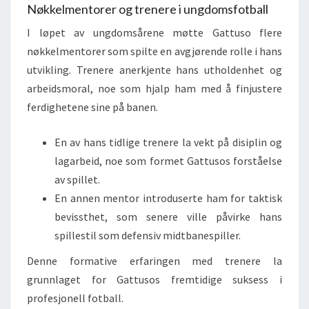
Nøkkelmentorer og trenere i ungdomsfotball
I løpet av ungdomsårene møtte Gattuso flere
nøkkelmentorer som spilte en avgjørende rolle i hans
utvikling. Trenere anerkjente hans utholdenhet og
arbeidsmoral, noe som hjalp ham med å finjustere
ferdighetene sine på banen.
En av hans tidlige trenere la vekt på disiplin og
lagarbeid, noe som formet Gattusos forståelse
av spillet.
En annen mentor introduserte ham for taktisk
bevissthet, som senere ville påvirke hans
spillestil som defensiv midtbanespiller.
Denne formative erfaringen med trenere la
grunnlaget for Gattusos fremtidige suksess i
profesjonell fotball.