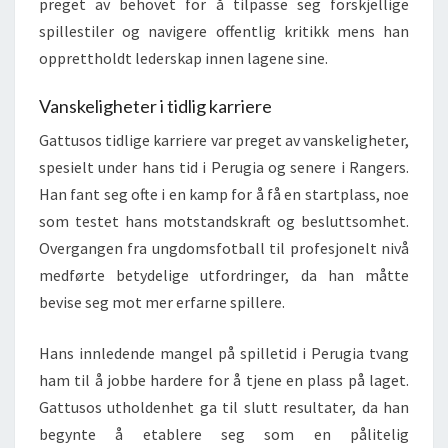
preget av behovet for å tilpasse seg forskjellige
spillestiler og navigere offentlig kritikk mens han
opprettholdt lederskap innen lagene sine.
Vanskeligheter i tidlig karriere
Gattusos tidlige karriere var preget av vanskeligheter,
spesielt under hans tid i Perugia og senere i Rangers.
Han fant seg ofte i en kamp for å få en startplass, noe
som testet hans motstandskraft og besluttsomhet.
Overgangen fra ungdomsfotball til profesjonelt nivå
medførte betydelige utfordringer, da han måtte
bevise seg mot mer erfarne spillere.
Hans innledende mangel på spilletid i Perugia tvang
ham til å jobbe hardere for å tjene en plass på laget.
Gattusos utholdenhet ga til slutt resultater, da han
begynte å etablere seg som en pålitelig