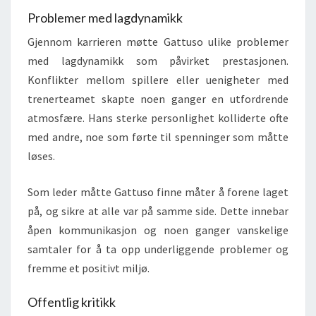
Problemer med lagdynamikk
Gjennom karrieren møtte Gattuso ulike problemer
med lagdynamikk som påvirket prestasjonen.
Konflikter mellom spillere eller uenigheter med
trenerteamet skapte noen ganger en utfordrende
atmosfære. Hans sterke personlighet kolliderte ofte
med andre, noe som førte til spenninger som måtte
løses.
Som leder måtte Gattuso finne måter å forene laget
på, og sikre at alle var på samme side. Dette innebar
åpen kommunikasjon og noen ganger vanskelige
samtaler for å ta opp underliggende problemer og
fremme et positivt miljø.
Offentlig kritikk