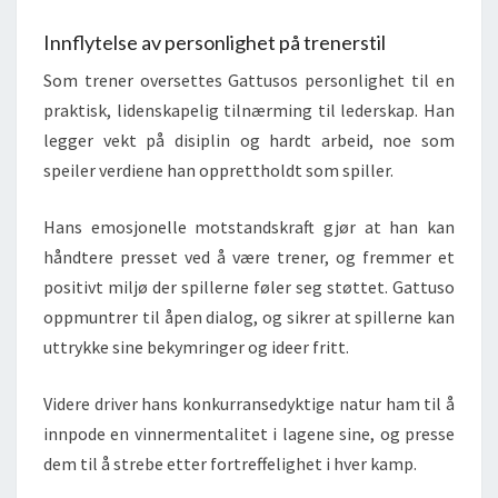
Innflytelse av personlighet på trenerstil
Som trener oversettes Gattusos personlighet til en
praktisk, lidenskapelig tilnærming til lederskap. Han
legger vekt på disiplin og hardt arbeid, noe som
speiler verdiene han opprettholdt som spiller.
Hans emosjonelle motstandskraft gjør at han kan
håndtere presset ved å være trener, og fremmer et
positivt miljø der spillerne føler seg støttet. Gattuso
oppmuntrer til åpen dialog, og sikrer at spillerne kan
uttrykke sine bekymringer og ideer fritt.
Videre driver hans konkurransedyktige natur ham til å
innpode en vinnermentalitet i lagene sine, og presse
dem til å strebe etter fortreffelighet i hver kamp.