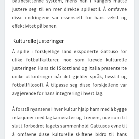
ballbesittende system, mens han i Rangers måtte
justere seg til en mer direkte spillestil. Å omfavne
disse endringene var essensielt for hans vekst og
effektivitet på banen.
Kulturelle justeringer
Å spille i forskjellige land eksponerte Gattuso for
ulike fotballkulturer, noe som krevde kulturelle
justeringer. Hans tid i Skottland og Italia presenterte
unike utfordringer når det gjelder språk, livsstil og
fotballfilosofi. Å tilpasse seg disse forskjellene var
avgjørende for hans integrering i hvert lag.
Å forstå nyansene i hver kultur hjalp ham med å bygge
relasjoner med lagkamerater og trenere, noe som til
slutt forbedret lagets sammenhold. Gattusos evne til
å omfavne disse kulturelle skiftene bidro til hans