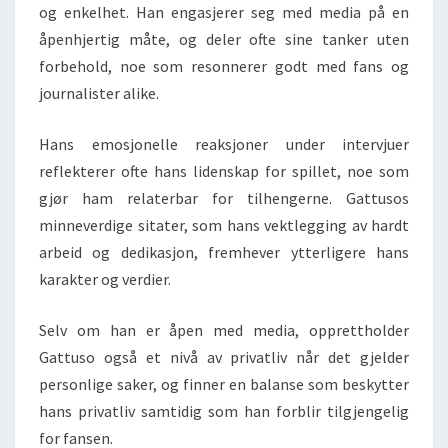
og enkelhet. Han engasjerer seg med media på en
åpenhjertig måte, og deler ofte sine tanker uten
forbehold, noe som resonnerer godt med fans og
journalister alike.
Hans emosjonelle reaksjoner under intervjuer
reflekterer ofte hans lidenskap for spillet, noe som
gjør ham relaterbar for tilhengerne. Gattusos
minneverdige sitater, som hans vektlegging av hardt
arbeid og dedikasjon, fremhever ytterligere hans
karakter og verdier.
Selv om han er åpen med media, opprettholder
Gattuso også et nivå av privatliv når det gjelder
personlige saker, og finner en balanse som beskytter
hans privatliv samtidig som han forblir tilgjengelig
for fansen.