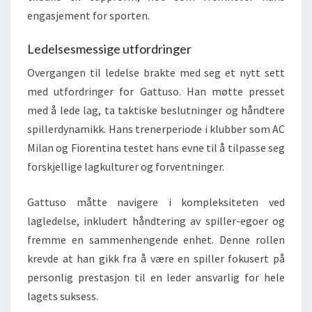
engasjement for sporten.
Ledelsesmessige utfordringer
Overgangen til ledelse brakte med seg et nytt sett
med utfordringer for Gattuso. Han møtte presset
med å lede lag, ta taktiske beslutninger og håndtere
spillerdynamikk. Hans trenerperiode i klubber som AC
Milan og Fiorentina testet hans evne til å tilpasse seg
forskjellige lagkulturer og forventninger.
Gattuso måtte navigere i kompleksiteten ved
lagledelse, inkludert håndtering av spiller-egoer og
fremme en sammenhengende enhet. Denne rollen
krevde at han gikk fra å være en spiller fokusert på
personlig prestasjon til en leder ansvarlig for hele
lagets suksess.