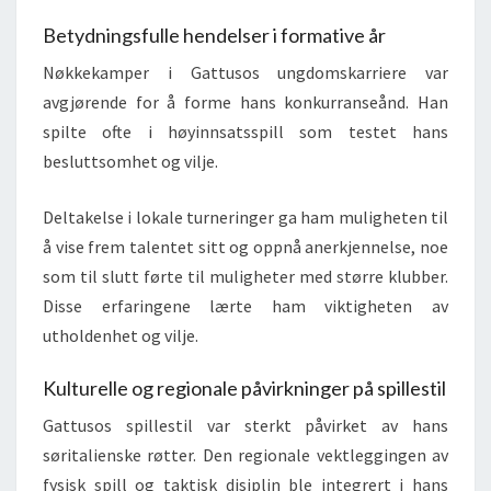
Betydningsfulle hendelser i formative år
Nøkkekamper i Gattusos ungdomskarriere var
avgjørende for å forme hans konkurranseånd. Han
spilte ofte i høyinnsatsspill som testet hans
besluttsomhet og vilje.
Deltakelse i lokale turneringer ga ham muligheten til
å vise frem talentet sitt og oppnå anerkjennelse, noe
som til slutt førte til muligheter med større klubber.
Disse erfaringene lærte ham viktigheten av
utholdenhet og vilje.
Kulturelle og regionale påvirkninger på spillestil
Gattusos spillestil var sterkt påvirket av hans
søritalienske røtter. Den regionale vektleggingen av
fysisk spill og taktisk disiplin ble integrert i hans