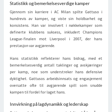
Statistikk og bemerkelsesverdige kamper
Gjennom sin karriere i AC Milan spilte Gattuso i
hundrevis av kamper, og viste sin holdbarhet og
konsistens. Han var involvert i nøkkekamper som
definerte klubbens suksess, inkludert Champions
League-finalen mot Liverpool i 2007, der hans
prestasjon var avgjørende.
Hans statistikk reflekterer hans bidrag, med et
bemerkelsesverdig antall taklinger og avskjæringer
per kamp, noe som understreker hans defensive
dyktighet. Gattusos arbeidsinnsats og engasjement
oversatte ofte til avgjørende spill som snudde
kampen til fordel for laget hans.
Innvirkning på lagdynamikk og lederskap