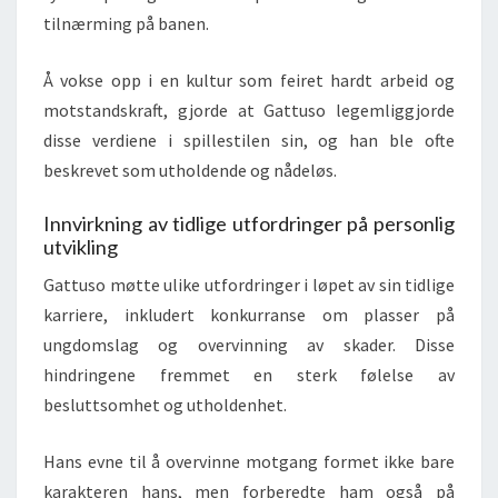
tilnærming på banen.
Å vokse opp i en kultur som feiret hardt arbeid og
motstandskraft, gjorde at Gattuso legemliggjorde
disse verdiene i spillestilen sin, og han ble ofte
beskrevet som utholdende og nådeløs.
Innvirkning av tidlige utfordringer på personlig
utvikling
Gattuso møtte ulike utfordringer i løpet av sin tidlige
karriere, inkludert konkurranse om plasser på
ungdomslag og overvinning av skader. Disse
hindringene fremmet en sterk følelse av
besluttsomhet og utholdenhet.
Hans evne til å overvinne motgang formet ikke bare
karakteren hans, men forberedte ham også på