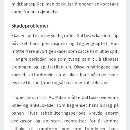
midtbanespiller, men de
tidlige år
ene var en konstant
kamp for anerkjennelse.
Skadeproblemer
Skader spilte en betydelig rolle i Gattusos karriere, og
påvirket hans prestasjoner og tilgjengelighet. Han
møtte flere alvorlige skader som satte ham ut av spill
i lengre perioder, noe som tvang ham til å tilpasse
treningen og spillestilen sin. Disse hindringene var
spesielt utfordrende, da de ikke bare påvirket hans
fysiske tilstand, men også hans mentale tilstand.
I løpet av sin tid i AC Milan måtte Gattuso overvinne
knæ- og ankel skader som begrenset hans bidrag på
banen. Hver rehabiliteringsperiode krevde enorm
dedikasjon og en sterk mentalitet for å komme
tilbake til toppform, noe som fremhever hans