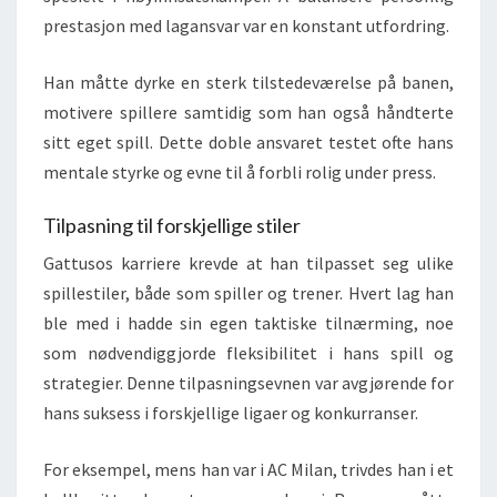
prestasjon med lagansvar var en konstant utfordring.
Han måtte dyrke en sterk tilstedeværelse på banen,
motivere spillere samtidig som han også håndterte
sitt eget spill. Dette doble ansvaret testet ofte hans
mentale styrke og evne til å forbli rolig under press.
Tilpasning til forskjellige stiler
Gattusos karriere krevde at han tilpasset seg ulike
spillestiler, både som spiller og trener. Hvert lag han
ble med i hadde sin egen taktiske tilnærming, noe
som nødvendiggjorde fleksibilitet i hans spill og
strategier. Denne tilpasningsevnen var avgjørende for
hans suksess i forskjellige ligaer og konkurranser.
For eksempel, mens han var i AC Milan, trivdes han i et