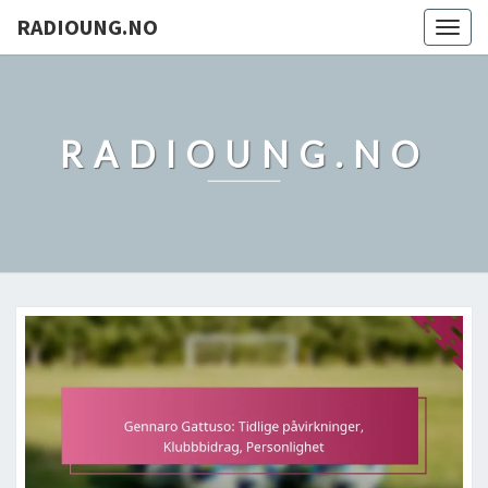
RADIOUNG.NO
Togg
navig
RADIOUNG.NO