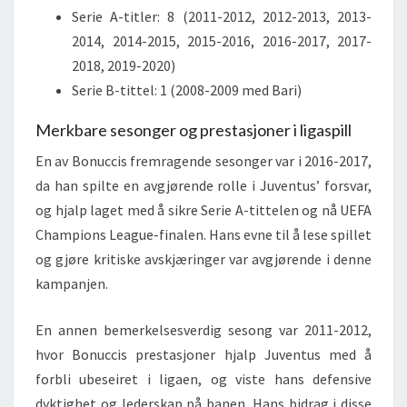
Serie A-titler: 8 (2011-2012, 2012-2013, 2013-
2014, 2014-2015, 2015-2016, 2016-2017, 2017-
2018, 2019-2020)
Serie B-tittel: 1 (2008-2009 med Bari)
Merkbare sesonger og prestasjoner i ligaspill
En av Bonuccis fremragende sesonger var i 2016-2017,
da han spilte en avgjørende rolle i Juventus’ forsvar,
og hjalp laget med å sikre Serie A-tittelen og nå UEFA
Champions League-finalen. Hans evne til å lese spillet
og gjøre kritiske avskjæringer var avgjørende i denne
kampanjen.
En annen bemerkelsesverdig sesong var 2011-2012,
hvor Bonuccis prestasjoner hjalp Juventus med å
forbli ubeseiret i ligaen, og viste hans defensive
dyktighet og lederskap på banen. Hans bidrag i disse