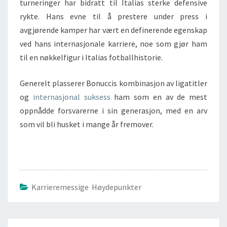
turneringer har bidratt til Italias sterke defensive
rykte. Hans evne til å prestere under press i
avgjørende kamper har vært en definerende egenskap
ved hans internasjonale karriere, noe som gjør ham
til en nøkkelfigur i Italias fotballhistorie.
Generelt plasserer Bonuccis kombinasjon av ligatitler
og
internasjonal suksess
ham som en av de mest
oppnådde forsvarerne i sin generasjon, med en arv
som vil bli husket i mange år fremover.
Karrieremessige Høydepunkter
Post