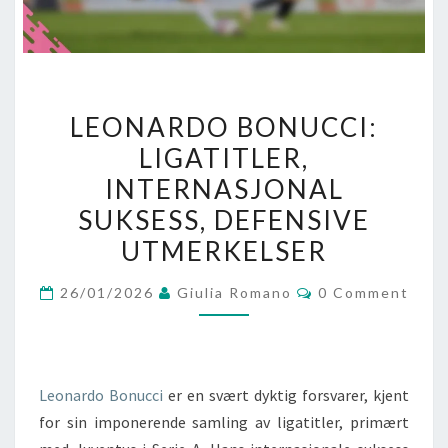
LEONARDO
LEONARDO BONUCCI:
BONUCCI:
LIGATITLER,
LIGATITLER,
INTERNASJONAL
INTERNASJONAL
SUKSESS,
SUKSESS, DEFENSIVE
DEFENSIVE
UTMERKELSER
UTMERKELSER
Comments
26/01/2026
Giulia Romano
0 Comment
Leonardo Bonucci
er en svært dyktig forsvarer, kjent
for sin imponerende samling av ligatitler, primært