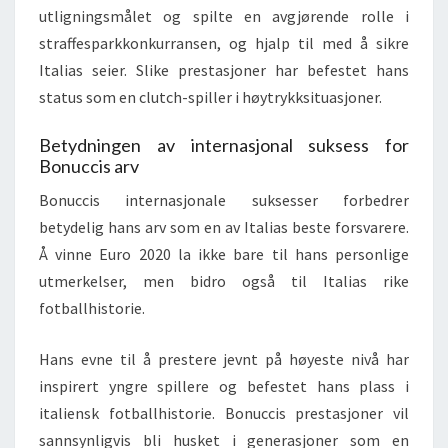
utligningsmålet og spilte en avgjørende rolle i
straffesparkkonkurransen, og hjalp til med å sikre
Italias seier. Slike prestasjoner har befestet hans
status som en clutch-spiller i høytrykksituasjoner.
Betydningen av internasjonal suksess for
Bonuccis arv
Bonuccis internasjonale suksesser forbedrer
betydelig hans arv som en av Italias beste forsvarere.
Å vinne Euro 2020 la ikke bare til hans personlige
utmerkelser, men bidro også til Italias rike
fotballhistorie.
Hans evne til å prestere jevnt på høyeste nivå har
inspirert yngre spillere og befestet hans plass i
italiensk fotballhistorie. Bonuccis prestasjoner vil
sannsynligvis bli husket i generasjoner som en